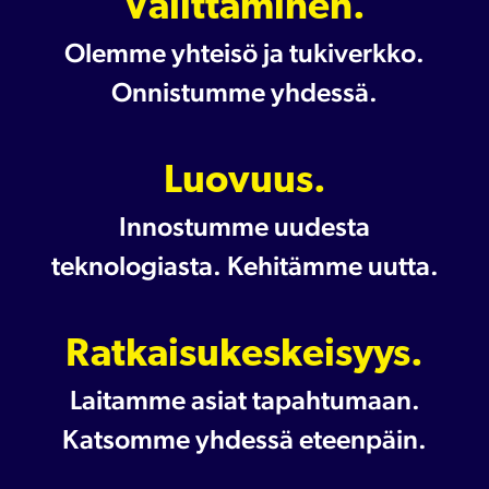
Välittäminen.
Olemme yhteisö ja tukiverkko.
Onnistumme yhdessä.
Luovuus.
Innostumme uudesta
teknologiasta. Kehitämme uutta.
Ratkaisukeskeisyys.
Laitamme asiat tapahtumaan.
Katsomme yhdessä eteenpäin.