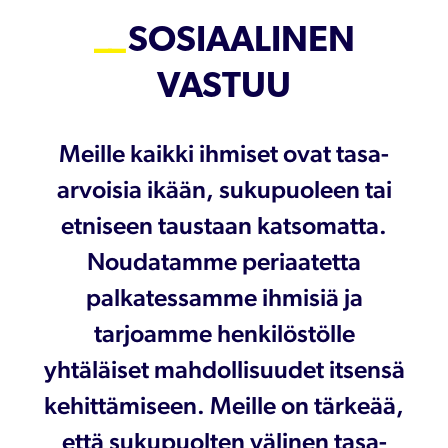
SOSIAALINEN
VASTUU
Meille kaikki ihmiset ovat tasa-
arvoisia ikään, sukupuoleen tai
etniseen taustaan katsomatta.
Noudatamme periaatetta
palkatessamme ihmisiä ja
tarjoamme henkilöstölle
yhtäläiset mahdollisuudet itsensä
kehittämiseen. Meille on tärkeää,
että sukupuolten välinen tasa-