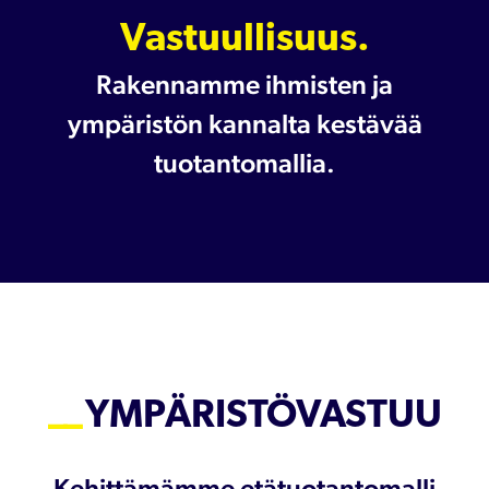
Vastuullisuus.
Rakennamme ihmisten ja
ympäristön kannalta kestävää
tuotantomallia.
YMPÄRISTÖVASTUU
Kehittämämme etätuotantomalli