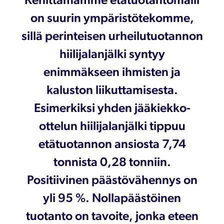
on suurin ympäristötekomme,
sillä perinteisen urheilutuotannon
hiilijalanjälki syntyy
enimmäkseen ihmisten ja
kaluston liikuttamisesta.
Esimerkiksi yhden jääkiekko-
ottelun hiilijalanjälki tippuu
etätuotannon ansiosta 7,74
tonnista 0,28 tonniin.
Positiivinen päästövähennys on
yli 95 %. Nollapäästöinen
tuotanto on tavoite, jonka eteen