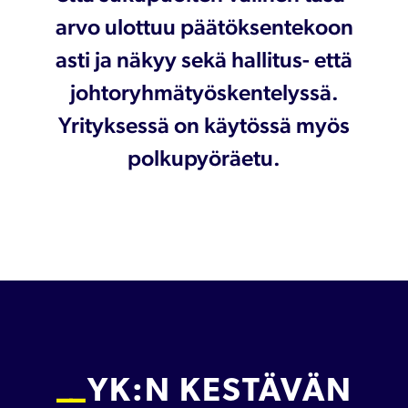
arvo ulottuu päätöksentekoon
asti ja näkyy sekä hallitus- että
johtoryhmätyöskentelyssä.
Yrityksessä on käytössä myös
polkupyöräetu.
YK:N KESTÄVÄN