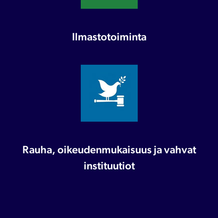
Ilmastotoiminta
Rauha, oikeudenmukaisuus ja vahvat
instituutiot