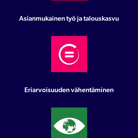
Asianmukainen työ ja talouskasvu
Eriarvoisuuden vähentäminen