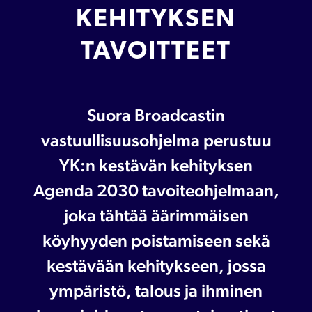
KEHITYKSEN
TAVOITTEET
Suora Broadcastin
vastuullisuusohjelma perustuu
YK:n kestävän kehityksen
Agenda 2030 tavoiteohjelmaan,
joka tähtää äärimmäisen
köyhyyden poistamiseen sekä
kestävään kehitykseen, jossa
ympäristö, talous ja ihminen