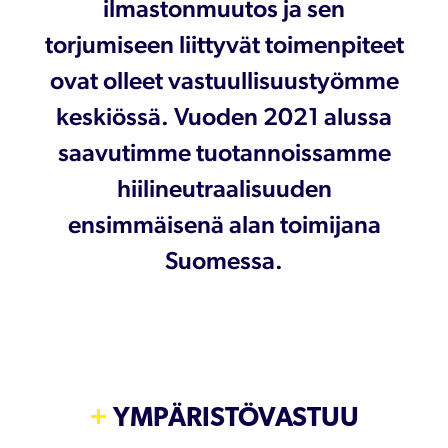
ilmastonmuutos ja sen
torjumiseen liittyvät toimenpiteet
ovat olleet vastuullisuustyömme
keskiössä. Vuoden 2021 alussa
saavutimme tuotannoissamme
hiilineutraalisuuden
ensimmäisenä alan toimijana
Suomessa.
YMPÄRISTÖVASTUU