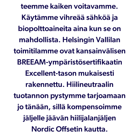
teemme kaiken voitavamme.
Käytämme vihreää sähköä ja
biopolttoaineita aina kun se on
mahdollista. Helsingin Vallilan
toimitilamme ovat kansainvälisen
BREEAM-ympäristösertifikaatin
Excellent-tason mukaisesti
rakennettu. Hiilineutraalin
tuotannon pystymme tarjoamaan
jo tänään, sillä kompensoimme
jäljelle jäävän hiilijalanjäljen
Nordic Offsetin kautta.