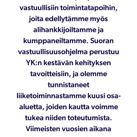
vastuullisiin toimintatapoihin,
joita edellytämme myös
alihankkijoiltamme ja
kumppaneiltamme. Suoran
vastuullisuusohjelma perustuu
YK:n kestävän kehityksen
tavoitteisiin, ja olemme
tunnistaneet
liiketoiminnastamme kuusi osa-
aluetta, joiden kautta voimme
tukea niiden toteutumista.
Viimeisten vuosien aikana