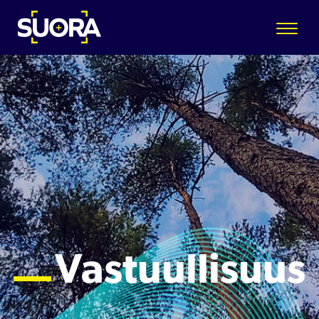
Vastuullisuus