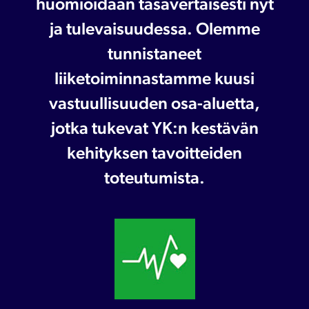
huomioidaan tasavertaisesti nyt
ja tulevaisuudessa. Olemme
tunnistaneet
liiketoiminnastamme kuusi
vastuullisuuden osa-aluetta,
jotka tukevat YK:n kestävän
kehityksen tavoitteiden
toteutumista.