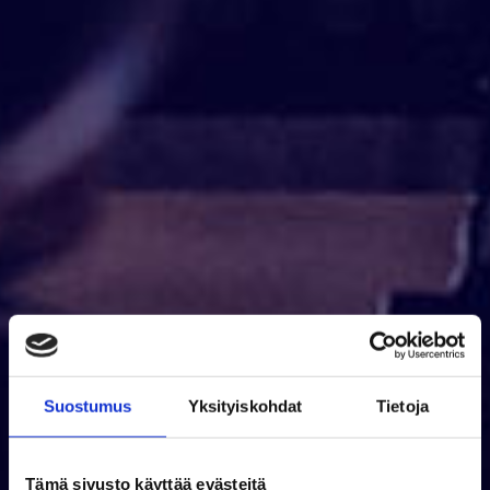
Suostumus
Yksityiskohdat
Tietoja
Tämä sivusto käyttää evästeitä