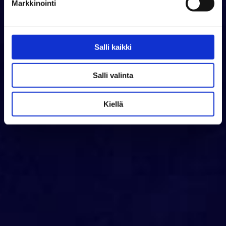
Markkinointi
Salli kaikki
Salli valinta
Kiellä